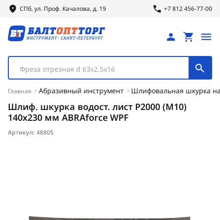
СПб, ул.
Проф.
Качалова, д. 19
+7 812 456-77-00
Фреза отрезная d 63х2,5х16
Абразивный инструмент
Шлифовальная шкурка на
Главная
Шлиф. шкурка водост. лист Р2000 (М10)
140х230 мм ABRAforce WPF
Артикул:
48805