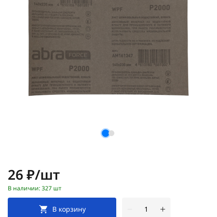
Цена:
26 ₽/шт
В наличии: 327 шт
В корзину