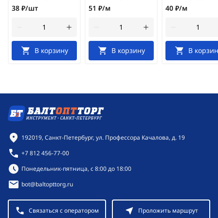
38 ₽/шт
51 ₽/м
40 ₽/м
В корзину
В корзину
В корзин
Контактная информация
192019, Санкт-Петербург, ул. Профессора Качалова, д. 19
+7 812 456-77-00
Режим работы:
Понедельник-пятница, с 8:00 до 18:00
bot@baltopttorg.ru
Связаться с оператором
Проложить маршрут