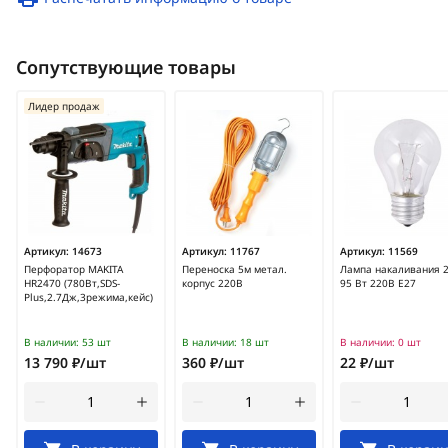
Сопутствующие товары
Лидер продаж
Артикул:
14673
Артикул:
11767
Артикул:
11569
Перфоратор MAKITA
Переноска 5м метал.
Лампа накаливания 
HR2470 (780Вт,SDS-
корпус 220В
95 Вт 220В Е27
Plus,2.7Дж,3режима,кейс)
В наличии:
53 шт
В наличии:
18 шт
В наличии:
0 шт
13 790 ₽/шт
360 ₽/шт
22 ₽/шт