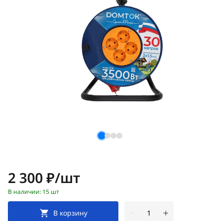
Цена:
2 300 ₽/шт
В наличии: 15 шт
В корзину