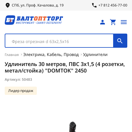
СПб, ул.
Проф.
Качалова, д. 19
+7 812 456-77-00
Фреза отрезная d 63х2,5х16
Электрика, Кабель, Провод
Удлинители
Главная
Удлинитель 30 метров, ПВС 3х1,5 (4 розетки,
метал/стойка) "DOMTOK" 2450
Артикул:
50483
Лидер продаж