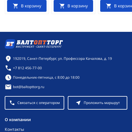
В корзину
В корзину
В корзин
Контактная информация
192019, Санкт-Петербург, ул. Профессора Качалова, д. 19
+7 812 456-77-00
Режим работы:
Понедельник-пятница, с 8:00 до 18:00
bot@baltopttorg.ru
Связаться с оператором
Проложить маршрут
O компании
Контакты