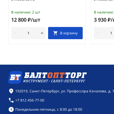
В наличии:
2 шт
В наличии:
12 800 ₽/шт
3 930 ₽
В корзину
Контактная информация
192019, Санкт-Петербург, ул. Профессора Качалова, д. 
+7 812 456-77-00
Режим работы:
Понедельник-пятница, с 8:00 до 18:00