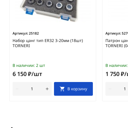
Артикул:
25182
Артикул:
527
Набор цанг тип ER32 3-20мм (18шт)
Патрон цан
TORNERI
TORNERI (0
В наличии:
2 шт
В наличии:
6 150 ₽/шт
1 750 ₽
В корзину