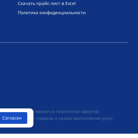
Скачать прайс-лист в Excel
Политика конфиденциальности
их условиях не является публичной офертой,
Согласен
ии о стоимости товаров и сроках выполнения услуг,