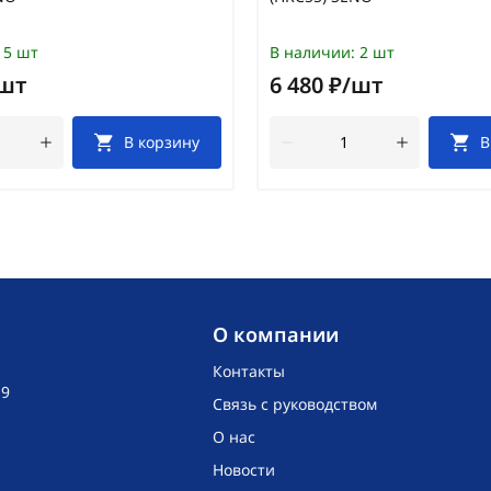
5 шт
В наличии:
2 шт
/шт
6 480 ₽/шт
В корзину
В
O компании
Контакты
19
Связь с руководством
О нас
Новости