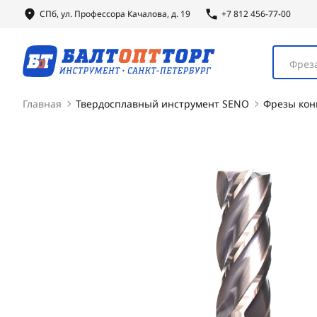
СПб, ул.
Профессора
Качалова, д. 19
+7 812 456-77-00
Фреза
Главная
Твердосплавный инструмент SENO
Фрезы кон