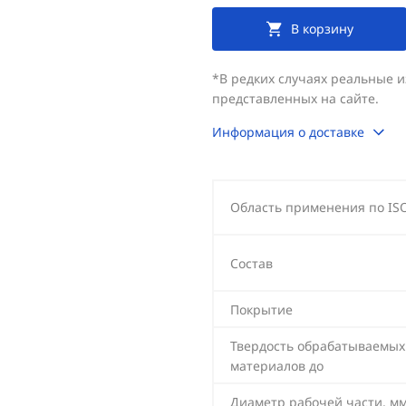
В корзину
*В редких случаях реальные 
представленных на сайте.
Информация о доставке
Область применения по IS
Состав
Покрытие
Твердость обрабатываемых
материалов до
Диаметр рабочей части, м