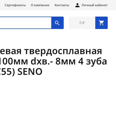
Сертификаты
О компании
Контакты
Личный кабинет
0 ₽
евая твердосплавная
100мм dхв.- 8мм 4 зуба
C55) SENO