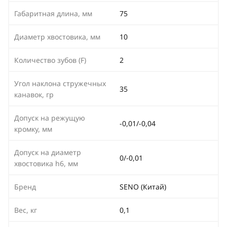
Габаритная длина, мм
75
Диаметр хвостовика, мм
10
Количество зубов (F)
2
Угол наклона стружечных
35
канавок, гр
Допуск на режущую
-0,01/-0,04
кромку, мм
Допуск на диаметр
0/-0,01
хвостовика h6, мм
Бренд
SENO (Китай)
Вес, кг
0,1