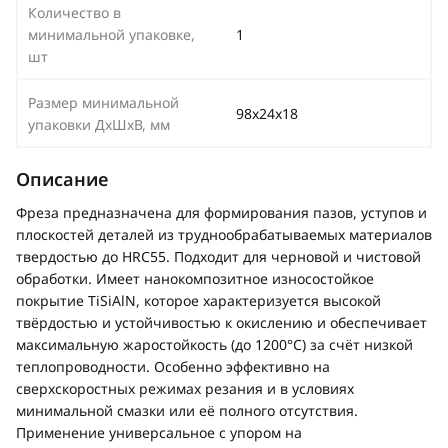
Количество в
минимальной упаковке,
1
шт
Размер минимальной
98х24х18
упаковки ДхШхВ, мм
Описание
Фреза предназначена для формирования пазов, уступов и
плоскостей деталей из труднообрабатываемых материалов
твердостью до HRC55. Подходит для черновой и чистовой
обработки. Имеет нанокомпозитное износостойкое
покрытие TiSiAlN, которое характеризуется высокой
твёрдостью и устойчивостью к окислению и обеспечивает
максимальную жаростойкость (до 1200°C) за счёт низкой
теплопроводности. Особенно эффективно на
сверхскоростных режимах резания и в условиях
минимальной смазки или её полного отсутствия.
Применение универсальное с упором на