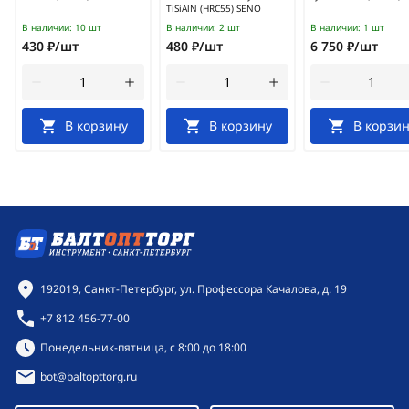
TiSiAlN (HRC55) SENO
В наличии:
10 шт
В наличии:
2 шт
В наличии:
1 шт
430 ₽/шт
480 ₽/шт
6 750 ₽/шт
В корзину
В корзину
В корзин
Контактная информация
192019, Санкт-Петербург, ул. Профессора Качалова, д. 19
+7 812 456-77-00
Режим работы:
Понедельник-пятница, с 8:00 до 18:00
bot@baltopttorg.ru