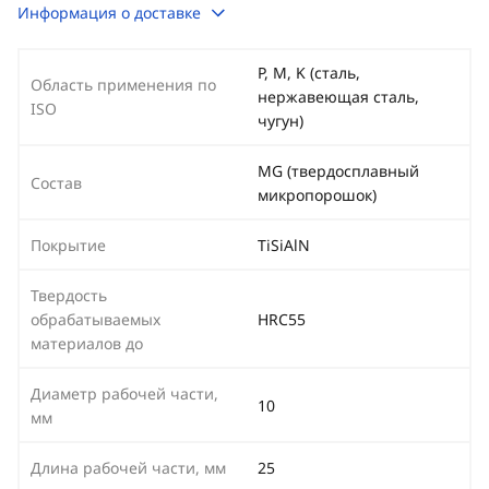
Информация о доставке
P, M, K (сталь,
Область применения по
нержавеющая сталь,
ISO
чугун)
MG (твердосплавный
Состав
микропорошок)
Покрытие
TiSiAlN
Твердость
обрабатываемых
HRC55
материалов до
Диаметр рабочей части,
10
мм
Длина рабочей части, мм
25