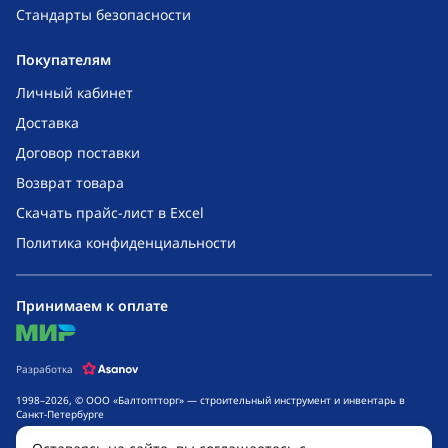
Стандарты безопасности
Покупателям
Личный кабинет
Доставка
Договор поставки
Возврат товара
Скачать прайс-лист в Excel
Политика конфиденциальности
Принимаем к оплате
mir
Разработка
1998–2026, © ООО «Балтоптторг» — строительный инструмент и инвентарь в
Санкт-Петербурге
Обращаем ваше внимание на то, что данный интернет-сайт носит исключительно