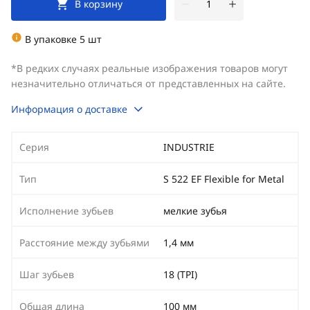
В корзину
В упаковке 5 шт
*В редких случаях реальные изображения товаров могут
незначительно отличаться от представленных на сайте.
Информация о доставке
Серия
INDUSTRIE
Тип
S 522 EF Flexible for Metal
Исполнение зубьев
мелкие зубья
Расстояние между зубьями
1,4 мм
Шаг зубьев
18 (TPI)
Общая длина
100 мм