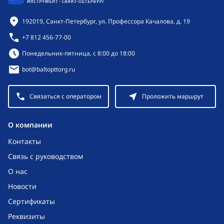
Контактная информация
192019, Санкт-Петербург, ул. Профессора Качалова, д. 19
+7 812 456-77-00
Режим работы:
Понедельник-пятница, с 8:00 до 18:00
bot@baltopttorg.ru
Связаться с оператором
Проложить маршрут
O компании
Контакты
Связь с руководством
О нас
Новости
Сертификаты
Реквизиты