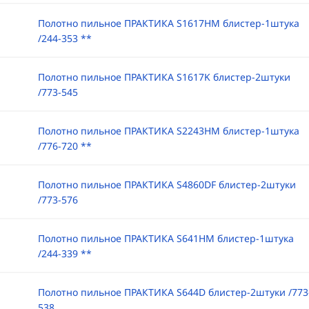
Полотно пильное ПРАКТИКА S1617HM блистер-1штука
/244-353 **
Полотно пильное ПРАКТИКА S1617K блистер-2штуки
/773-545
Полотно пильное ПРАКТИКА S2243HM блистер-1штука
/776-720 **
Полотно пильное ПРАКТИКА S4860DF блистер-2штуки
/773-576
Полотно пильное ПРАКТИКА S641HM блистер-1штука
/244-339 **
Полотно пильное ПРАКТИКА S644D блистер-2штуки /773
538