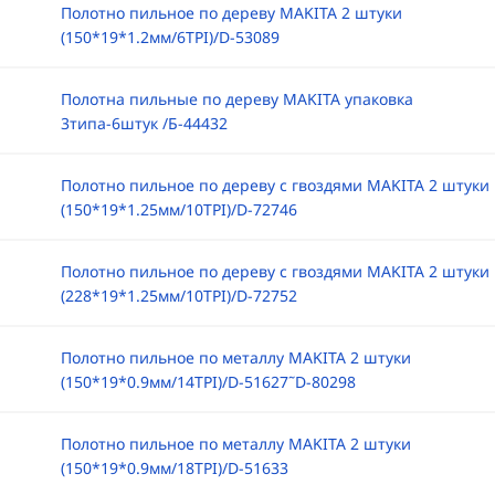
Полотно пильное по дереву MAKITA 2 штуки
(150*19*1.2мм/6TPI)/D-53089
Полотна пильные по дереву MAKITA упаковка
3типа-6штук /Б-44432
Полотно пильное по дереву с гвоздями MAKITA 2 штуки
(150*19*1.25мм/10TPI)/D-72746
Полотно пильное по дереву с гвоздями MAKITA 2 штуки
(228*19*1.25мм/10TPI)/D-72752
Полотно пильное по металлу MAKITA 2 штуки
(150*19*0.9мм/14TPI)/D-51627˜D-80298
Полотно пильное по металлу MAKITA 2 штуки
(150*19*0.9мм/18TPI)/D-51633