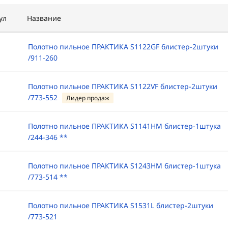
ул
Название
Полотно пильное ПРАКТИКА S1122GF блистер-2штуки
/911-260
Полотно пильное ПРАКТИКА S1122VF блистер-2штуки
/773-552
Лидер продаж
Полотно пильное ПРАКТИКА S1141HM блистер-1штука
/244-346 **
Полотно пильное ПРАКТИКА S1243HM блистер-1штука
/773-514 **
Полотно пильное ПРАКТИКА S1531L блистер-2штуки
/773-521