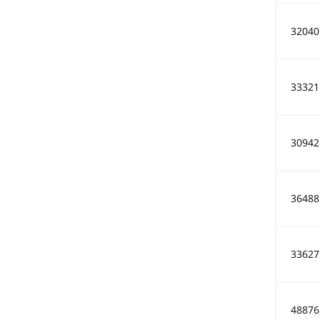
32040
33321
30942
36488
33627
48876