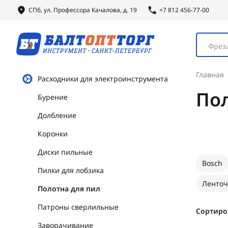
СПб, ул.
Профессора
Качалова, д. 19
+7 812 456-77-00
Фреза
Главная
Расходники для электроинструмента
Пол
Бурение
Долбление
Коронки
Диски пильные
Bosch
Пилки для лобзика
Ленточ
Полотна для пил
Патроны сверлильные
Сортиро
Заворачивание