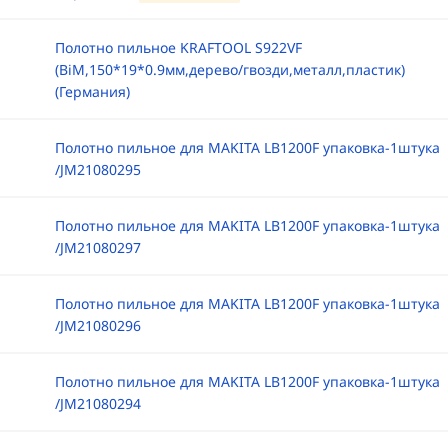
Полотно пильное KRAFTOOL S922VF
(BiM,150*19*0.9мм,дерево/гвозди,металл,пластик)
(Германия)
Полотно пильное для MAKITA LB1200F упаковка-1штука
/JM21080295
Полотно пильное для MAKITA LB1200F упаковка-1штука
/JM21080297
Полотно пильное для MAKITA LB1200F упаковка-1штука
/JM21080296
Полотно пильное для MAKITA LB1200F упаковка-1штука
/JM21080294