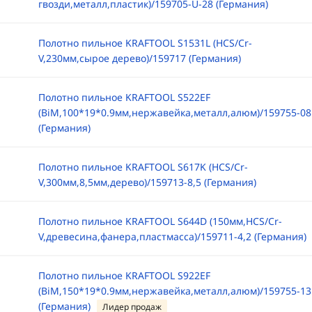
гвозди,металл,пластик)/159705-U-28 (Германия)
Полотно пильное KRAFTOOL S1531L (HCS/Cr-
V,230мм,сырое дерево)/159717 (Германия)
Полотно пильное KRAFTOOL S522EF
(BiM,100*19*0.9мм,нержавейка,металл,алюм)/159755-08
(Германия)
Полотно пильное KRAFTOOL S617K (HCS/Cr-
V,300мм,8,5мм,дерево)/159713-8,5 (Германия)
Полотно пильное KRAFTOOL S644D (150мм,HCS/Cr-
V,древесина,фанера,пластмасса)/159711-4,2 (Германия)
Полотно пильное KRAFTOOL S922EF
(BiM,150*19*0.9мм,нержавейка,металл,алюм)/159755-13
(Германия)
Лидер продаж