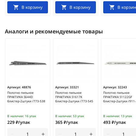
В корзину
В корзину
В корзин
Аналоги и рекомендуемые товары
Артикул:
48876
Артикул:
33321
Артикул:
32243
Полотно пильное
Полотно пильное
Полотно пильное
ПРАКТИКА S644D
ПРАКТИКА S1617K
ПРАКТИКА S1122GF
блистер-2штуки /773-538
блистер-2штуки /773-545
блистер-2штуки /911
В наличии:
16 упак
В наличии:
53 упак
В наличии:
13 упак
229 ₽/упак
365 ₽/упак
493 ₽/упак