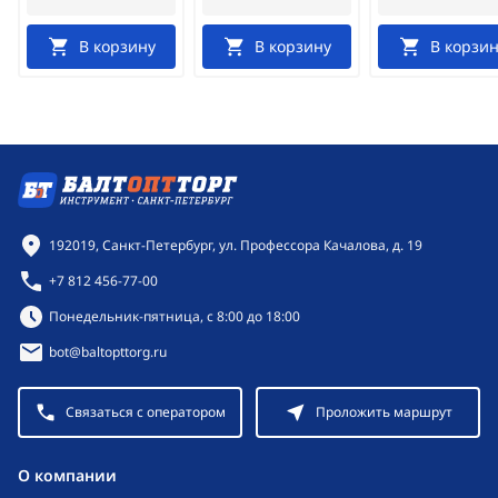
В корзину
В корзину
В корзин
Контактная информация
192019, Санкт-Петербург, ул. Профессора Качалова, д. 19
+7 812 456-77-00
Режим работы:
Понедельник-пятница, с 8:00 до 18:00
bot@baltopttorg.ru
Связаться с оператором
Проложить маршрут
O компании