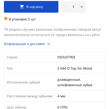
В корзину
В упаковке 5 шт
*В редких случаях реальные изображения товаров могут
незначительно отличаться от представленных на сайте.
Информация о доставке
Серия
INDUSTRIE
Тип
S 644 D Top for Wood
разведенные,
Исполнение зубьев
шлифованные зубья
Расстояние между зубьями
4 мм
Шаг зубьев
6 (TPI)