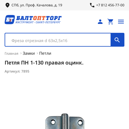
СПб, ул.
Проф.
Качалова, д. 19
+7 812 456-77-00
Фреза отрезная d 63х2,5х16
Замки
Петли
Главная
Петля ПН 1-130 правая оцинк.
Артикул:
7895