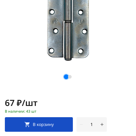
Цена:
67 ₽/шт
В наличии: 43 шт
В корзину