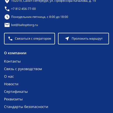
192019, Санкт-Петербург, ул. Профессора Качалова, д. 19
+7 812 456-77-00
Режим работы:
Понедельник-пятница, с 8:00 до 18:00
bot@baltopttorg.ru
Связаться с оператором
Проложить маршрут
O компании
Контакты
Связь с руководством
О нас
Новости
Сертификаты
Реквизиты
Стандарты безопасности