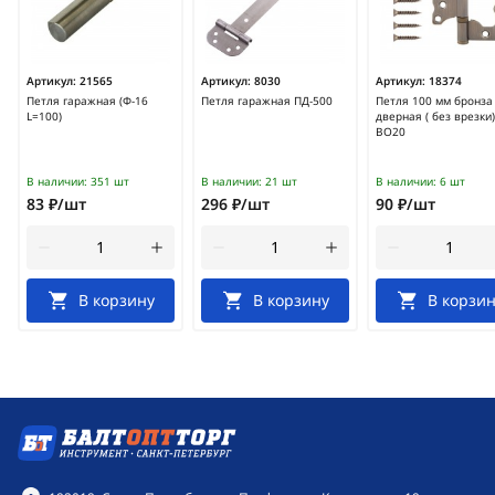
Артикул:
21565
Артикул:
8030
Артикул:
18374
Петля гаражная (Ф-16
Петля гаражная ПД-500
Петля 100 мм бронза
L=100)
дверная ( без врезки)
ВО20
В наличии:
351 шт
В наличии:
21 шт
В наличии:
6 шт
83 ₽/шт
296 ₽/шт
90 ₽/шт
В корзину
В корзину
В корзин
Контактная информация