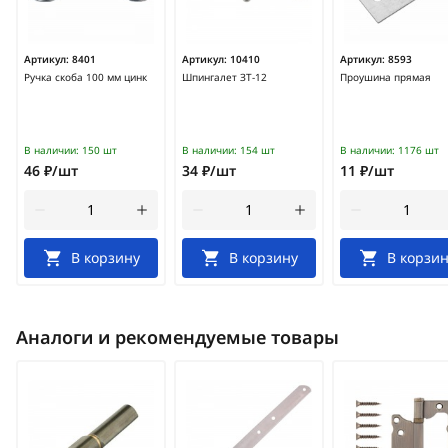
Артикул:
8401
Артикул:
10410
Артикул:
8593
Ручка скоба 100 мм цинк
Шпингалет ЗТ-12
Проушина прямая
В наличии:
150 шт
В наличии:
154 шт
В наличии:
1176 шт
46 ₽/шт
34 ₽/шт
11 ₽/шт
В корзину
В корзину
В корзин
Аналоги и рекомендуемые товары