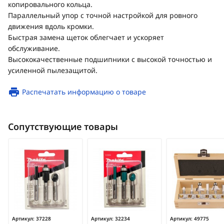
копировального кольца.
Параллельный упор с точной настройкой для ровного
движения вдоль кромки.
Быстрая замена щеток облегчает и ускоряет
обслуживание.
Высококачественные подшипники с высокой точностью и
усиленной пылезащитой.
Распечатать информацию о товаре
Сопутствующие товары
Артикул:
37228
Артикул:
32234
Артикул:
49775