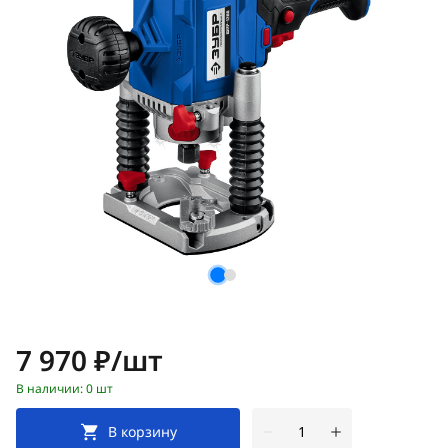
Цена:
7 970 ₽/шт
В наличии: 0 шт
В корзину