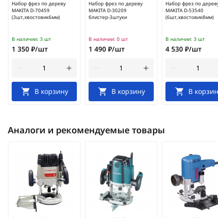
Набор фрез по дереву
Набор фрез по дереву
Набор фрез по дерев
MAKITA D-70459
MAKITA D-30209
MAKITA D-53540
(3шт,хвостовик6мм)
блистер-3штуки
(6шт,хвостовик8мм)
В наличии:
3 шт
В наличии:
0 шт
В наличии:
3 шт
1 350 ₽/шт
1 490 ₽/шт
4 530 ₽/шт
В корзину
В корзину
В корзин
Аналоги и рекомендуемые товары