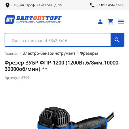
СПб, ул.
Проф.
Качалова, д. 19
+7 812 456-77-00
Фреза отрезная d 63х2,5х16
Электро-бензоинструмент
Фрезеры
Главная
Фрезер ЗУБР ФПР-1200 (1200Вт,6/8мм,10000-
30000об/мин) **
Артикул:
8709