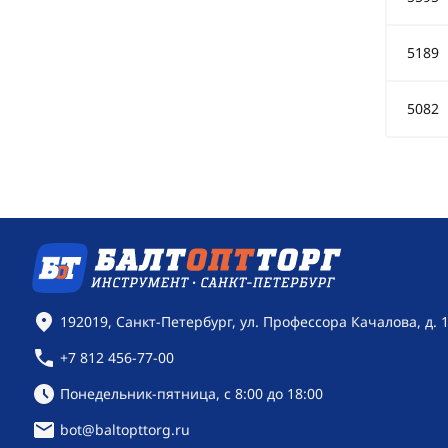
5189
5082
Контактная информация
192019, Санкт-Петербург, ул. Профессора Качалова, д. 
+7 812 456-77-00
Режим работы:
Понедельник-пятница, с 8:00 до 18:00
bot@baltopttorg.ru