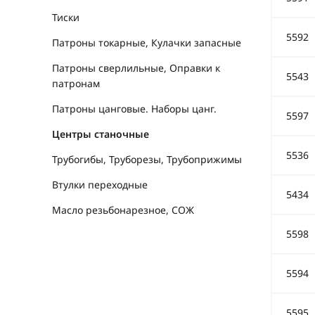
Тиски
5592
Патроны токарные, Кулачки запасные
Патроны сверлильные, Оправки к
5543
патронам
Патроны цанговые. Наборы цанг.
5597
Центры станочные
5536
Трубогибы, Труборезы, Трубоприжимы
Втулки переходные
5434
Масло резьбонарезное, СОЖ
5598
5594
5595