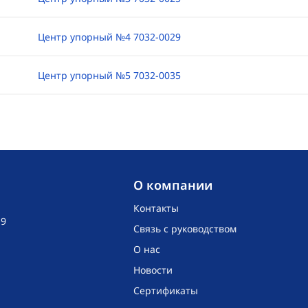
Центр упорный №4 7032-0029
Центр упорный №5 7032-0035
O компании
Контакты
19
Связь с руководством
О нас
Новости
Сертификаты