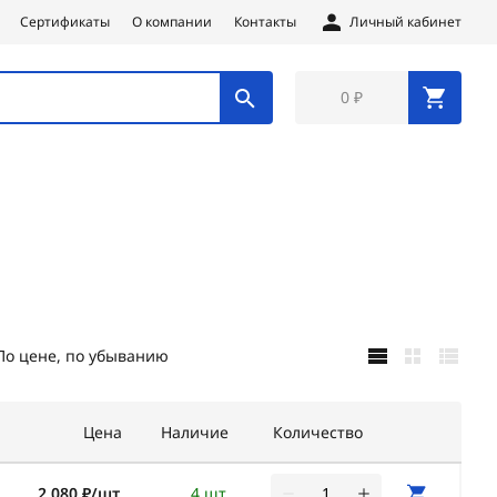
Сертификаты
О компании
Контакты
Личный кабинет
0 ₽
По цене, по убыванию
Цена
Наличие
Количество
2 080 ₽/шт
4 шт