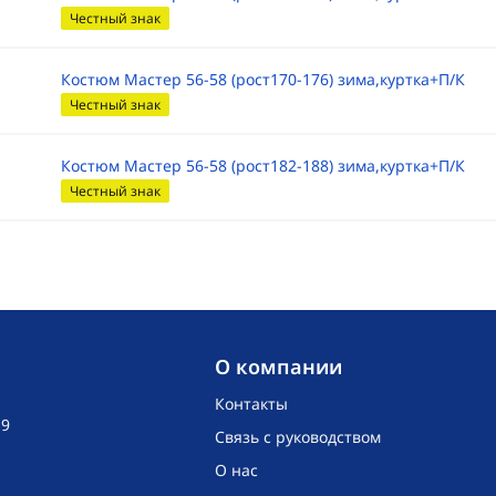
Честный знак
Костюм Мастер 56-58 (рост170-176) зима,куртка+П/К
Честный знак
Костюм Мастер 56-58 (рост182-188) зима,куртка+П/К
Честный знак
O компании
Контакты
19
Связь с руководством
О нас