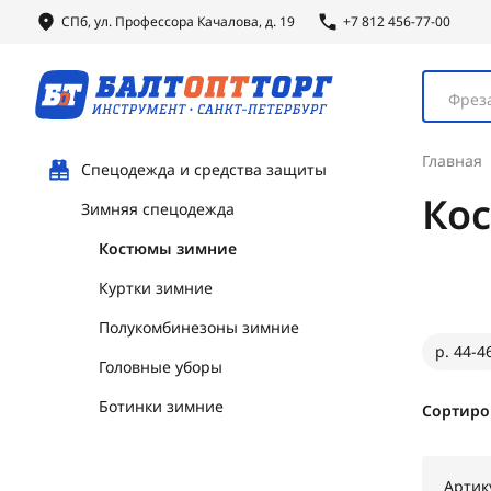
СПб, ул.
Профессора
Качалова, д. 19
+7 812 456-77-00
Фреза
Главная
Спецодежда и средства защиты
Ко
Зимняя спецодежда
Костюмы зимние
Куртки зимние
Полукомбинезоны зимние
р. 44-4
Головные уборы
Ботинки зимние
Сортиро
Артик