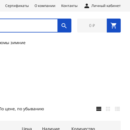
Сертификаты
О компании
Контакты
Личный кабинет
0 ₽
тюмы зимние
По цене, по убыванию
Цена
Наличие
Количество