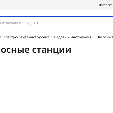
Доставка
 отрезная d 63х2,5х16
Электро-бензоинструмент
Садовый инструмент
Насосные
сосные станции