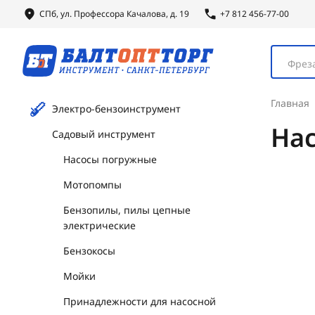
СПб, ул.
Профессора
Качалова, д. 19
+7 812 456-77-00
Фреза
Главная
Электро-бензоинструмент
На
Садовый инструмент
Насосы погружные
Мотопомпы
Бензопилы, пилы цепные
электрические
Бензокосы
Мойки
Принадлежности для насосной