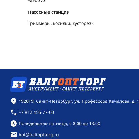
техники
Насосные станции
Триммеры, косилки, кусторезы
Контактная информация
192019, Санкт-Петербург, ул. Профессора Качалова, д. 
+7 812 456-77-00
Режим работы:
Понедельник-пятница, с 8:00 до 18:00
bot@baltopttorg.ru