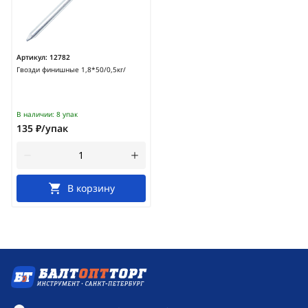
Артикул:
12782
Гвозди финишные 1,8*50/0,5кг/
В наличии:
8 упак
135 ₽/упак
В корзину