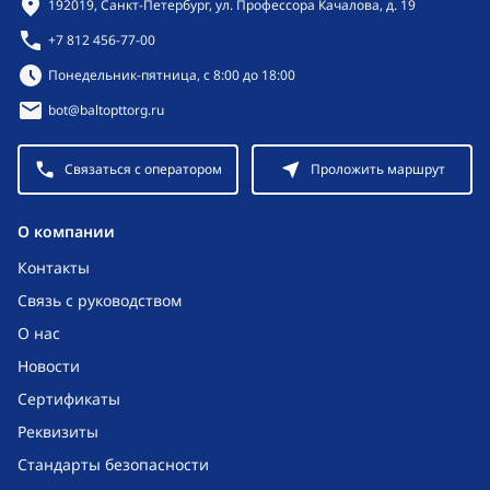
Контактная информация
192019, Санкт-Петербург, ул. Профессора Качалова, д. 19
+7 812 456-77-00
Режим работы:
Понедельник-пятница, с 8:00 до 18:00
bot@baltopttorg.ru
Связаться с оператором
Проложить маршрут
O компании
Контакты
Связь с руководством
О нас
Новости
Сертификаты
Реквизиты
Стандарты безопасности