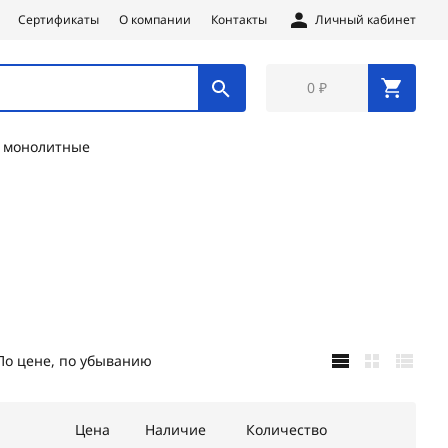
Сертификаты
О компании
Контакты
Личный кабинет
0 ₽
е монолитные
По цене, по убыванию
Цена
Наличие
Количество