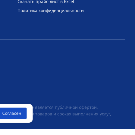
Скачать прайс-лист в Excel
Политика конфиденциальности
их условиях не является публичной офертой,
Согласен
ии о стоимости товаров и сроках выполнения услуг,