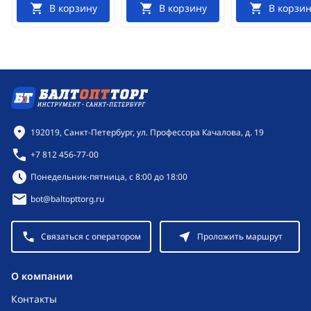
В корзину
В корзину
В корзин
Контактная информация
192019, Санкт-Петербург, ул. Профессора Качалова, д. 19
+7 812 456-77-00
Режим работы:
Понедельник-пятница, с 8:00 до 18:00
bot@baltopttorg.ru
Связаться с оператором
Проложить маршрут
O компании
Контакты