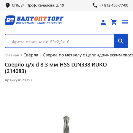
СПб, ул.
Проф.
Качалова, д. 19
+7 812 456-77-00
Фреза отрезная d 63х2,5х16
Свёрла
Сверла по металлу с цилиндрическим хвос
Главная
Сверло ц/х d 8,3 мм HSS DIN338 RUKO
(214083)
Артикул:
23357