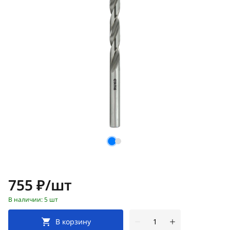
Цена:
755 ₽/шт
В наличии: 5 шт
В корзину