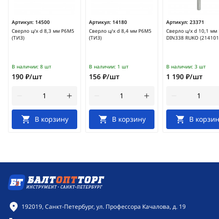
Артикул:
14500
Артикул:
14180
Артикул:
23371
Сверло ц/х d 8,3 мм Р6М5
Сверло ц/х d 8,4 мм Р6М5
Сверло ц/х d 10,1 мм
(ТИЗ)
(ТИЗ)
DIN338 RUKO (214101
В наличии:
8 шт
В наличии:
1 шт
В наличии:
3 шт
190 ₽/шт
156 ₽/шт
1 190 ₽/шт
В корзину
В корзину
В корзин
Контактная информация
192019, Санкт-Петербург, ул. Профессора Качалова, д. 19