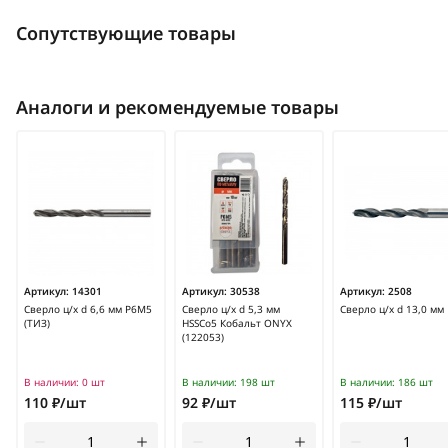
Сопутствующие товары
Аналоги и рекомендуемые товары
Артикул:
14301
Артикул:
30538
Артикул:
2508
Сверло ц/х d 6,6 мм Р6М5
Сверло ц/х d 5,3 мм
Сверло ц/х d 13,0 мм
(ТИЗ)
HSSCo5 Кобальт ONYX
(122053)
В наличии:
0 шт
В наличии:
198 шт
В наличии:
186 шт
110 ₽/шт
92 ₽/шт
115 ₽/шт