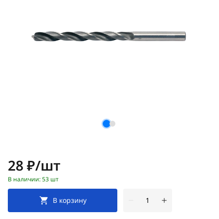
Цена:
28 ₽/шт
В наличии: 53 шт
В корзину