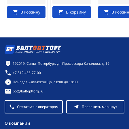
В корзину
В корзину
В корзин
Контактная информация
192019, Санкт-Петербург, ул. Профессора Качалова, д. 19
+7 812 456-77-00
Режим работы:
Понедельник-пятница, с 8:00 до 18:00
bot@baltopttorg.ru
Связаться с оператором
Проложить маршрут
O компании