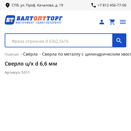
СПб, ул.
Проф.
Качалова, д. 19
+7 812 456-77-00
Фреза отрезная d 63х2,5х16
Свёрла
Сверла по металлу с цилиндрическим хвос
Главная
Сверло ц/х d 6,6 мм
Артикул:
5311