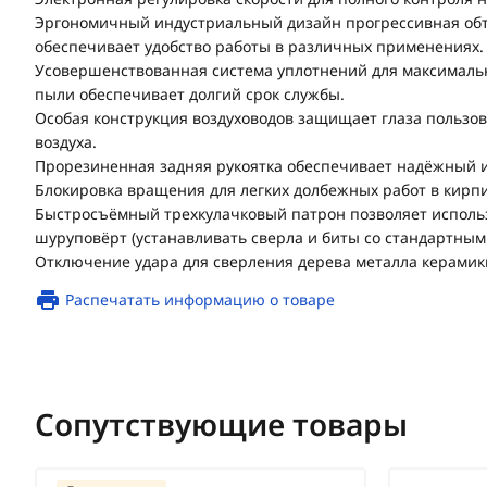
Эргономичный индустриальный дизайн прогрессивная обт
обеспечивает удобство работы в различных применениях.
Усовершенствованная система уплотнений для максималь
пыли обеспечивает долгий срок службы.
Особая конструкция воздуховодов защищает глаза пользов
воздуха.
Прорезиненная задняя рукоятка обеспечивает надёжный и
Блокировка вращения для легких долбежных работ в кирпи
Быстросъёмный трехкулачковый патрон позволяет использ
шуруповёрт (устанавливать сверла и биты со стандартным
Отключение удара для сверления дерева металла керамик
Распечатать информацию о товаре
Сопутствующие товары