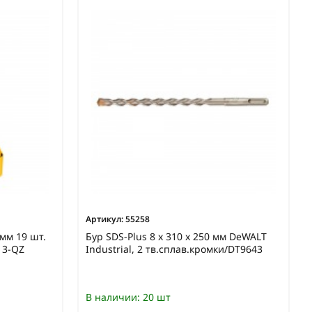
Артикул:
55258
 мм 19 шт.
Бур SDS-Plus 8 х 310 х 250 мм DeWALT
13-QZ
Industrial, 2 тв.сплав.кромки/DT9643
В наличии:
20 шт