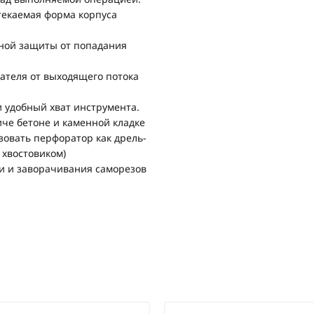
екаемая форма корпуса
ной защиты от попадания
ателя от выходящего потока
 удобный хват инструмента.
че бетоне и каменной кладке
овать перфоратор как дрель-
 хвостовиком)
и и заворачивания саморезов