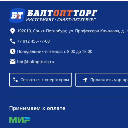
Контактная информация
192019, Санкт-Петербург, ул. Профессора Качалова, д. 
+7 812 456-77-00
Режим работы:
Понедельник-пятница, с 8:00 до 18:00
bot@baltopttorg.ru
Связаться с оператором
Проложить маршр
Принимаем к оплате
mir