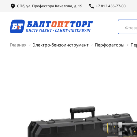
СПб, ул.
Профессора
Качалова, д. 19
+7 812 456-77-00
Фреза
Главная
Электро-бензоинструмент
Перфораторы
Пе