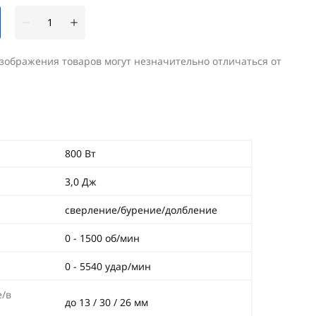
изображения товаров могут незначительно отличаться от
800 Вт
3,0 Дж
сверление/бурение/долбление
0 - 1500 об/мин
0 - 5540 удар/мин
е/в
до 13 / 30 / 26 мм