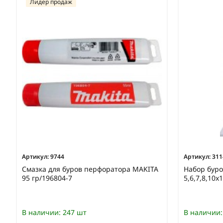
Лидер продаж
Артикул:
9744
Артикул:
311
Смазка для буров перфоратора MAKITA
Набор буро
95 гр/196804-7
5,6,7,8,10
В наличии:
247 шт
В наличии: