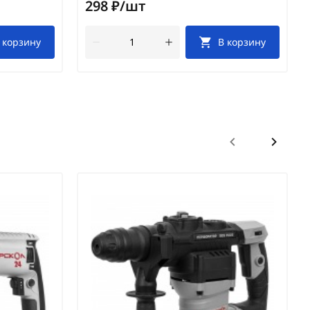
298 ₽/шт
 корзину
В корзину