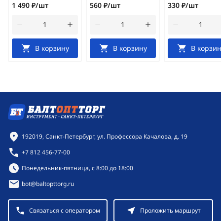
1 490 ₽/шт
560 ₽/шт
330 ₽/шт
В корзину
В корзину
В корзин
Контактная информация
192019, Санкт-Петербург, ул. Профессора Качалова, д. 19
+7 812 456-77-00
Режим работы:
Понедельник-пятница, с 8:00 до 18:00
bot@baltopttorg.ru
Связаться с оператором
Проложить маршрут