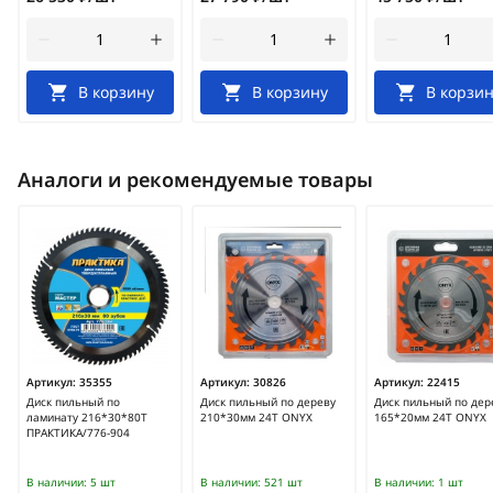
В корзину
В корзину
В корзин
Аналоги и рекомендуемые товары
Артикул:
35355
Артикул:
30826
Артикул:
22415
Диск пильный по
Диск пильный по дереву
Диск пильный по дер
ламинату 216*30*80Т
210*30мм 24Т ONYX
165*20мм 24Т ONYX
ПРАКТИКА/776-904
В наличии:
5 шт
В наличии:
521 шт
В наличии:
1 шт