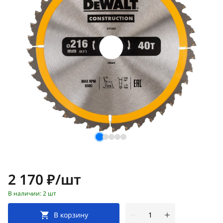
Цена:
2 170 ₽/шт
В наличии: 2 шт
В корзину