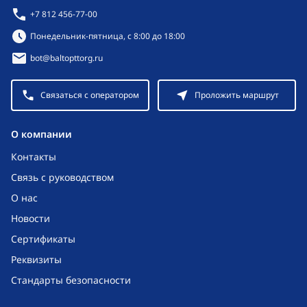
+7 812 456-77-00
Режим работы:
Понедельник-пятница, с 8:00 до 18:00
bot@baltopttorg.ru
Связаться с оператором
Проложить маршрут
O компании
Контакты
Связь с руководством
О нас
Новости
Сертификаты
Реквизиты
Стандарты безопасности