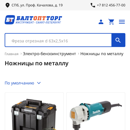
СПб, ул.
Проф.
Качалова, д. 19
+7 812 456-77-00
Фреза отрезная d 63х2,5х16
Электро-бензоинструмент
Ножницы по металлу
Главная
Ножницы по металлу
По умолчанию