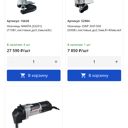
Артикул:
16628
Артикул:
52984
Ножницы MAKITA JS3201J
Ножницы ЗУБР ЗНЛ-500
(710Вт,листовые,до3.2мм,кейс)
(500Вт,листовые,до2.5мм,R=40мм,кейс)
В наличии:
4 шт
В наличии:
1 шт
27 590 ₽/шт
7 850 ₽/шт
В корзину
В корзину