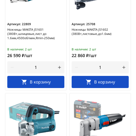
Артикул:
22809
Артикул:
25708
Ножницы MAKITA JS1601
Ножницы MAKITA JS1602
(380Вт,шлицевые,лист до
(380Вт,листовые,до1.6мм)
1.6мм,4500об/мин,Rmin-250мм)
В наличии:
2 шт
В наличии:
2 шт
26 590 ₽/шт
22 860 ₽/шт
В корзину
В корзину