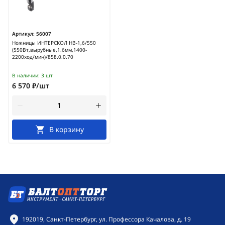
Артикул:
56007
Ножницы ИНТЕРСКОЛ НВ-1,6/550
(550Вт,вырубные,1.6мм,1400-
2200ход/мин)/858.0.0.70
В наличии:
3 шт
6 570 ₽/шт
В корзину
Контактная информация
192019, Санкт-Петербург, ул. Профессора Качалова, д. 19