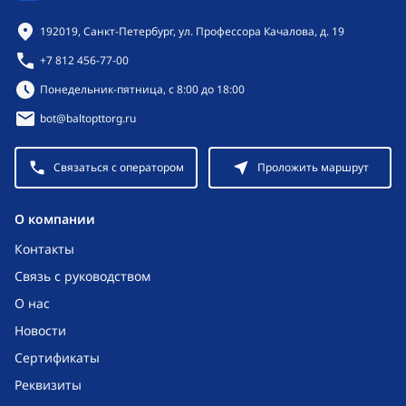
Контактная информация
192019, Санкт-Петербург, ул. Профессора Качалова, д. 19
+7 812 456-77-00
Режим работы:
Понедельник-пятница, с 8:00 до 18:00
bot@baltopttorg.ru
Связаться с оператором
Проложить маршрут
O компании
Контакты
Связь с руководством
О нас
Новости
Сертификаты
Реквизиты