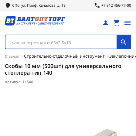
СПб, ул.
Проф.
Качалова, д. 19
+7 812 456-77-00
Фреза отрезная d 63х2,5х16
Строительно-отделочный инструмент
Заклепочник
Главная
Скобы 10 мм (500шт) для универсального
степлера тип 140
Артикул:
11546