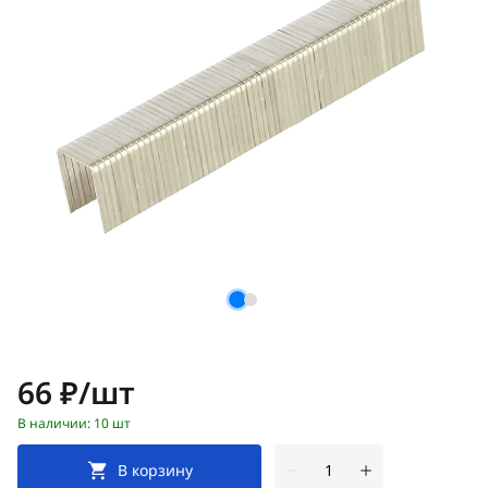
Цена:
66 ₽/шт
В наличии: 10 шт
В корзину