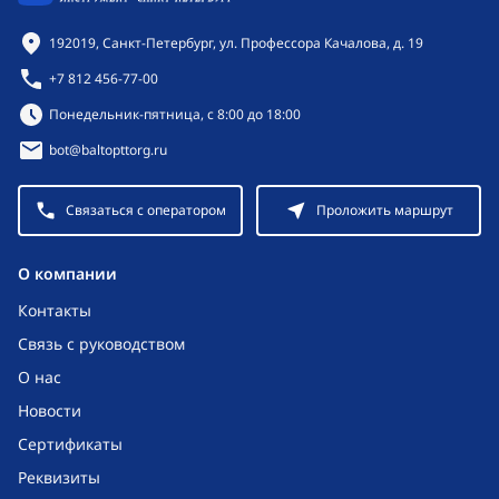
Контактная информация
192019, Санкт-Петербург, ул. Профессора Качалова, д. 19
+7 812 456-77-00
Режим работы:
Понедельник-пятница, с 8:00 до 18:00
bot@baltopttorg.ru
Связаться с оператором
Проложить маршрут
O компании
Контакты
Связь с руководством
О нас
Новости
Сертификаты
Реквизиты