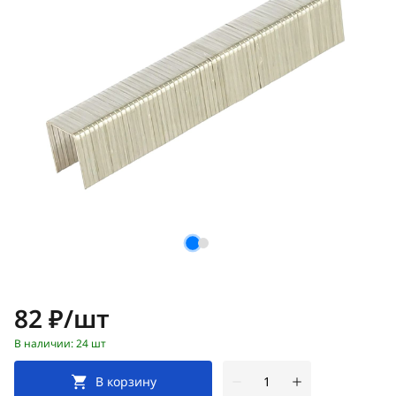
Цена:
82 ₽/шт
В наличии: 24 шт
В корзину