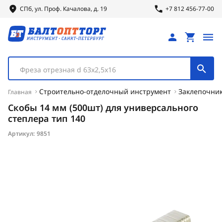
СПб, ул.
Проф.
Качалова, д. 19
+7 812 456-77-00
Фреза отрезная d 63х2,5х16
Строительно-отделочный инструмент
Заклепочник
Главная
Скобы 14 мм (500шт) для универсального
степлера тип 140
Артикул:
9851