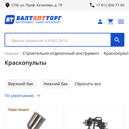
СПб, ул.
Проф.
Качалова, д. 19
+7 812 456-77-00
Фреза отрезная d 63х2,5х16
Строительно-отделочный инструмент
Краскопуль
Главная
Краскопульты
Верхний бак
Нижний бак
Сбросить все
По умолчанию
Лидер продаж