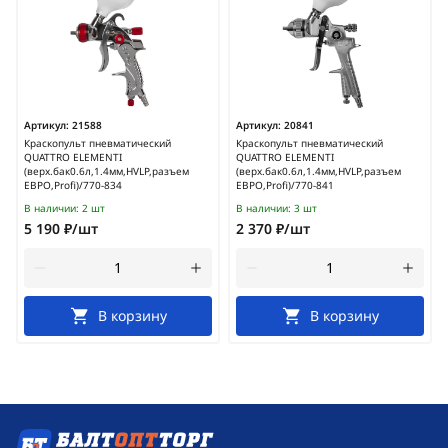
Артикул:
21588
Артикул:
20841
Краскопульт пневматический
Краскопульт пневматический
QUATTRO ELEMENTI
QUATTRO ELEMENTI
(верх.бак0.6л,1.4мм,HVLP,разъем
(верх.бак0.6л,1.4мм,HVLP,разъем
ЕВРО,Profi)/770-834
ЕВРО,Profi)/770-841
В наличии:
2 шт
В наличии:
3 шт
5 190 ₽/шт
2 370 ₽/шт
В корзину
В корзину