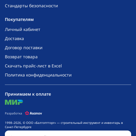
Стандарты безопасности
Покупателям
Личный кабинет
Доставка
Договор поставки
Возврат товара
Скачать прайс-лист в Excel
Политика конфиденциальности
Принимаем к оплате
mir
Разработка
1998–2026, © ООО «Балтоптторг» — строительный инструмент и инвентарь в
Санкт-Петербурге
Обращаем ваше внимание на то, что данный интернет-сайт носит исключительно