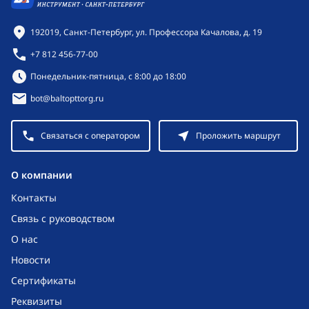
Контактная информация
192019, Санкт-Петербург, ул. Профессора Качалова, д. 19
+7 812 456-77-00
Режим работы:
Понедельник-пятница, с 8:00 до 18:00
bot@baltopttorg.ru
Связаться с оператором
Проложить маршрут
O компании
Контакты
Связь с руководством
О нас
Новости
Сертификаты
Реквизиты