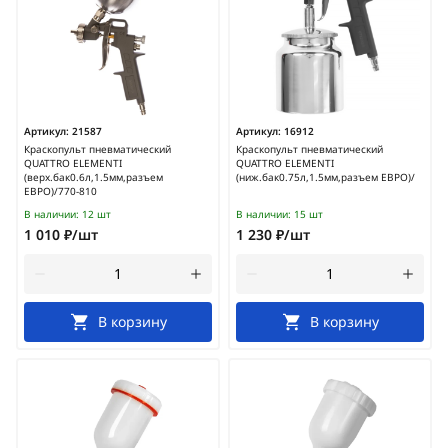
Артикул:
21587
Артикул:
16912
Краскопульт пневматический
Краскопульт пневматический
QUATTRO ELEMENTI
QUATTRO ELEMENTI
(верх.бак0.6л,1.5мм,разъем
(ниж.бак0.75л,1.5мм,разъем ЕВРО)/
ЕВРО)/770-810
В наличии:
12 шт
В наличии:
15 шт
1 010 ₽/шт
1 230 ₽/шт
В корзину
В корзину