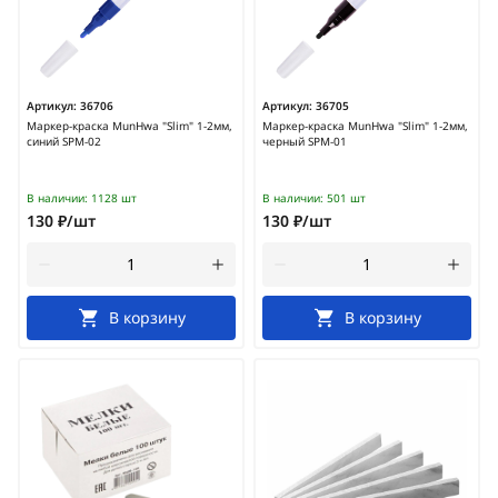
Артикул:
36706
Артикул:
36705
Маркер-краска MunHwa "Slim" 1-2мм,
Маркер-краска MunHwa "Slim" 1-2мм,
синий SPM-02
черный SPM-01
В наличии:
1128 шт
В наличии:
501 шт
130 ₽/шт
130 ₽/шт
В корзину
В корзину