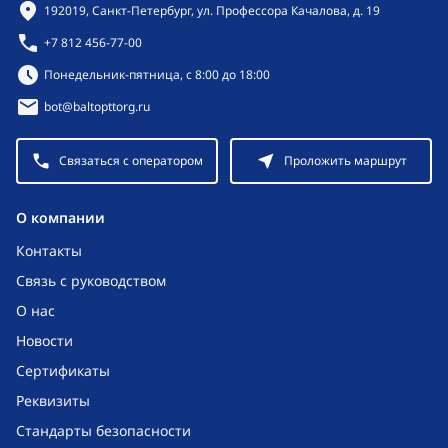
Контактная информация
192019, Санкт-Петербург, ул. Профессора Качалова, д. 19
+7 812 456-77-00
Режим работы:
Понедельник-пятница, с 8:00 до 18:00
bot@baltopttorg.ru
Связаться с оператором
Проложить маршрут
O компании
Контакты
Связь с руководством
О нас
Новости
Сертификаты
Реквизиты
Стандарты безопасности