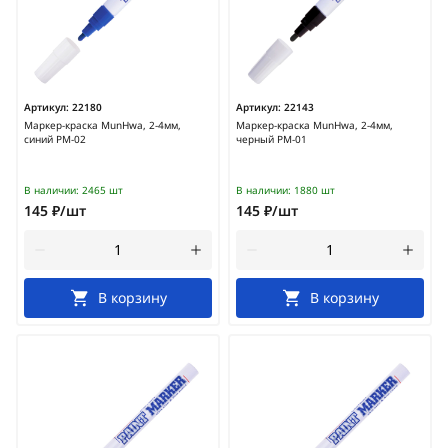
Артикул:
22180
Артикул:
22143
Маркер-краска MunHwa, 2-4мм,
Маркер-краска MunHwa, 2-4мм,
синий PM-02
черный PM-01
В наличии:
2465 шт
В наличии:
1880 шт
145 ₽/шт
145 ₽/шт
В корзину
В корзину