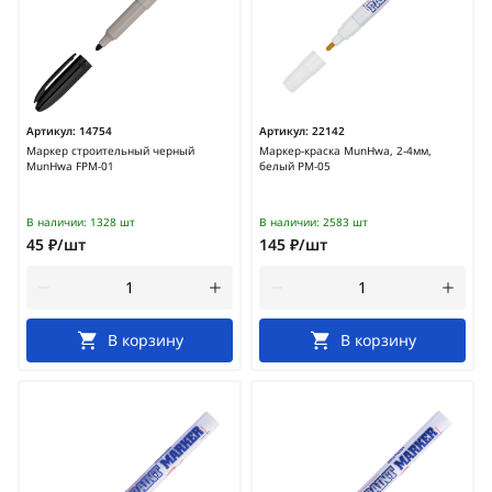
Артикул:
14754
Артикул:
22142
Маркер строительный черный
Маркер-краска MunHwa, 2-4мм,
MunHwa FPM-01
белый PM-05
В наличии:
1328 шт
В наличии:
2583 шт
45 ₽/шт
145 ₽/шт
В корзину
В корзину