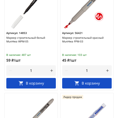
Артикул:
14853
Артикул:
56421
Маркер строительный белый
Маркер строительный красный
MunHwa WPM-05
MunHwa FPM-03
В наличии:
487 шт
В наличии:
103 шт
59 ₽/шт
45 ₽/шт
В корзину
В корзину
Лидер продаж