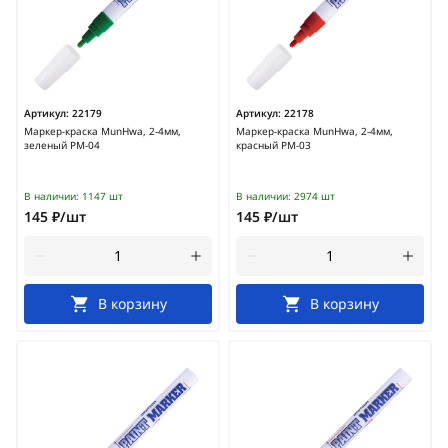
Артикул:
22179
Артикул:
22178
Маркер-краска MunHwa, 2-4мм,
Маркер-краска MunHwa, 2-4мм,
зеленый PM-04
красный PM-03
В наличии:
1147 шт
В наличии:
2974 шт
145 ₽/шт
145 ₽/шт
В корзину
В корзину