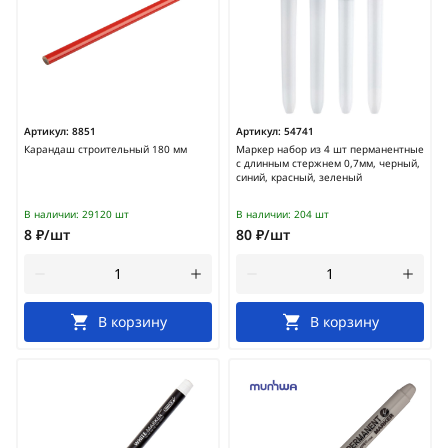
Артикул:
8851
Артикул:
54741
Карандаш строительный 180 мм
Маркер набор из 4 шт перманентные
с длинным стержнем 0,7мм, черный,
синий, красный, зеленый
В наличии:
29120 шт
В наличии:
204 шт
8 ₽/шт
80 ₽/шт
В корзину
В корзину