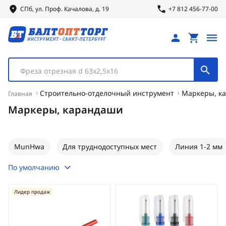
СПб, ул.
Проф.
Качалова, д. 19
+7 812 456-77-00
Фреза отрезная d 63х2,5х16
Строительно-отделочный инструмент
Маркеры, к
Главная
Маркеры, карандаши
MunHwa
Для труднодоступных мест
Линия 1-2 мм
По умолчанию
Лидер продаж