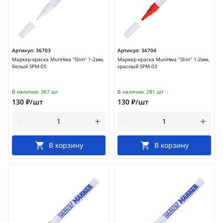
Артикул:
36703
Артикул:
36704
Маркер-краска MunHwa "Slim" 1-2мм,
Маркер-краска MunHwa "Slim" 1-2мм,
белый SPM-05
красный SPM-03
В наличии:
367 шт
В наличии:
281 шт
130 ₽/шт
130 ₽/шт
В корзину
В корзину