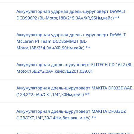
Аккумуляторная ударная дрель-шуруповерт DeWALT
DCD996P2 (BL-Motor,18B/2*5.0Ач/XR,95Нм,кейс) **
Аккумуляторная ударная дрель-шуруповерт DeWALT
McLaren F1 Team DCD85MM2T (BL-
Motor,18B/2*4.0Ач/XR,90Нм,кейс) **
Аккумуляторная дрель шуруповерт ELITECH CD 16L2 (BL-
Motor,16В,2*2.0Ач,кейс)/E2201.039.01
Аккумуляторная дрель-шуруповерт MAKITA DF033DWAE
(12В,2*2.0Ач/CXT,1/4",30Нм,кейс) **
Аккумуляторная дрель-шуруповерт MAKITA DF033DZ
(12В/CXT,1/4",30/14Нм,без акк. и з/у) **