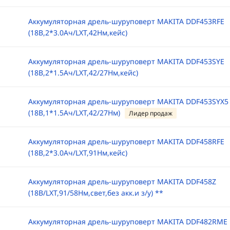
Аккумуляторная дрель-шуруповерт MAKITA DDF453RFE
(18B,2*3.0Ач/LXT,42Нм,кейс)
Аккумуляторная дрель-шуруповерт MAKITA DDF453SYE
(18B,2*1.5Ач/LXT,42/27Нм,кейс)
Аккумуляторная дрель-шуруповерт MAKITA DDF453SYX5
(18B,1*1.5Ач/LXT,42/27Нм)
Лидер продаж
Аккумуляторная дрель-шуруповерт MAKITA DDF458RFE
(18B,2*3.0Ач/LXT,91Нм,кейс)
Аккумуляторная дрель-шуруповерт MAKITA DDF458Z
(18B/LXT,91/58Нм,свет,без акк.и з/у) **
Аккумуляторная дрель-шуруповерт MAKITA DDF482RME