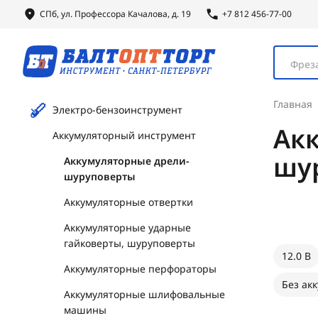
СПб, ул.
Профессора
Качалова, д. 19
+7 812 456-77-00
Фреза
Главная
Электро-бензоинструмент
Ак
Аккумуляторный инструмент
шу
Аккумуляторные дрели-
шуруповерты
Аккумуляторные отвертки
Аккумуляторные ударные
гайковерты, шуруповерты
12.0 В
Аккумуляторные перфораторы
Без акк
Аккумуляторные шлифовальные
машины