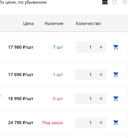
По цене, по убыванию
Цена
Наличие
Количество
17 980 ₽/шт
7 шт
17 690 ₽/шт
1 шт
-
18 990 ₽/шт
0 шт
24 790 ₽/шт
Под заказ