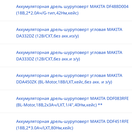
Аккумуляторная дрель шуруповерт MAKITA DF488D004
(18B,2*2.0Ач/G-тип,42Нм,кейс)
Аккумуляторная дрель-шуруповерт угловая MAKITA
DA332DZ (12В/CXT,без акк.из/у)
Аккумуляторная дрель-шуруповерт угловая MAKITA
DA333DZ (12В/CXT,без акк.и з/у)
Аккумуляторная дрель-шуруповерт угловая MAKITA
DDA450ZK (BL-Motor,18В/LXT,кейс,без акк. и з/у)
Аккумуляторная дрель-шуруповерт MAKITA DDF083RFE
(BL-Motor,18В,2х3Ач/LXT,1/4",40Нм,кейс) **
Аккумуляторная дрель-шуруповерт MAKITA DDF451RFE
(18B,2*3.0Ач/LXT,80Нм,кейс)