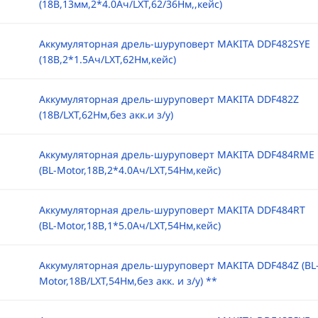
(18B,13мм,2*4.0Ач/LXT,62/36Нм,,кейс)
Аккумуляторная дрель-шуруповерт MAKITA DDF482SYE
(18B,2*1.5Ач/LXT,62Нм,кейс)
Аккумуляторная дрель-шуруповерт MAKITA DDF482Z
(18B/LXT,62Нм,без акк.и з/у)
Аккумуляторная дрель-шуруповерт MAKITA DDF484RME
(BL-Motor,18B,2*4.0Ач/LXT,54Нм,кейс)
Аккумуляторная дрель-шуруповерт MAKITA DDF484RT
(BL-Motor,18B,1*5.0Ач/LXT,54Нм,кейс)
Аккумуляторная дрель-шуруповерт MAKITA DDF484Z (BL
Motor,18B/LXT,54Нм,без акк. и з/у) **