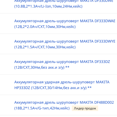
Аккумуляторная дрель-шуруповерт MAKITA DF330DWE
(10.8В,2*1.3Ач/Li-Ion,10мм,24Нм,кейс)
Аккумуляторная дрель-шуруповерт MAKITA DF333DWAE
(12В,2*2.0Ач/CXT,10мм,30Нм,кейс)
Аккумуляторная дрель-шуруповерт MAKITA DF333DWYE
(12В,2*1.5Ач/CXT,10мм,30Нм,кейс)
Аккумуляторная дрель-шуруповерт MAKITA DF333DZ
(12В/CXT,30Нм,без акк.и з/у) **
Аккумуляторная ударная дрель-шуруповерт MAKITA
HP333DZ (12В/CXT,30/14Нм,без акк.и з/у) **
Аккумуляторная дрель шуруповерт MAKITA DF488D002
(18B,2*1.5Ач/G-тип,42Нм,кейс)
Лидер продаж