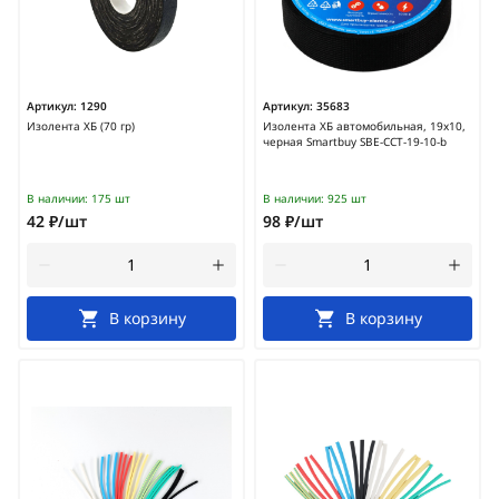
Артикул:
1290
Артикул:
35683
Изолента ХБ (70 гр)
Изолента ХБ автомобильная, 19х10,
черная Smartbuy SBE-CCT-19-10-b
В наличии:
175 шт
В наличии:
925 шт
42 ₽/шт
98 ₽/шт
В корзину
В корзину