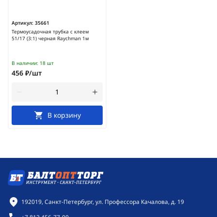
Артикул:
35661
Термоусадочная трубка с клеем
51/17 (3:1) черная Raychman 1м
В наличии:
18 шт
456 ₽/шт
В корзину
Контактная информация
192019, Санкт-Петербург, ул. Профессора Качалова, д. 19