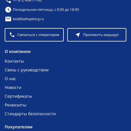
+7 812 456-77-00
Режим работы:
Понедельник-пятница, с 8:00 до 18:00
bot@baltopttorg.ru
Связаться с оператором
Проложить маршрут
O компании
Контакты
Связь с руководством
О нас
Новости
Сертификаты
Реквизиты
Стандарты безопасности
Покупателям