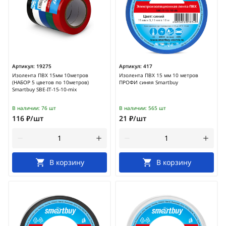
Артикул:
19275
Артикул:
417
Изолента ПВХ 15мм 10метров
Изолента ПВХ 15 мм 10 метров
(НАБОР 5 цветов по 10метров)
ПРОФИ синяя Smartbuy
Smartbuy SBE-IT-15-10-mix
В наличии:
76 шт
В наличии:
565 шт
116 ₽/шт
21 ₽/шт
В корзину
В корзину