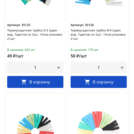
Артикул:
35125
Артикул:
35126
Термоусадочная трубка 6/3 (один
Термоусадочная трубка 8/4 (один
вид, 7цветов по 3шт. 10см) упаковка
вид, 7цветов по 3шт. 10см) упаковка
21шт
21шт
В наличии:
242 шт
В наличии:
179 шт
49 ₽/шт
50 ₽/шт
В корзину
В корзину