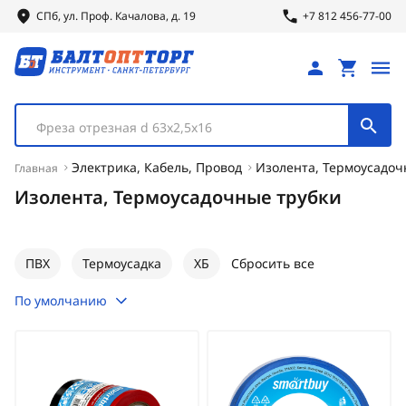
СПб, ул.
Проф.
Качалова, д. 19
+7 812 456-77-00
Фреза отрезная d 63х2,5х16
Электрика, Кабель, Провод
Изолента, Термоусадоч
Главная
Изолента, Термоусадочные трубки
ПВХ
Термоусадка
ХБ
Сбросить все
По умолчанию