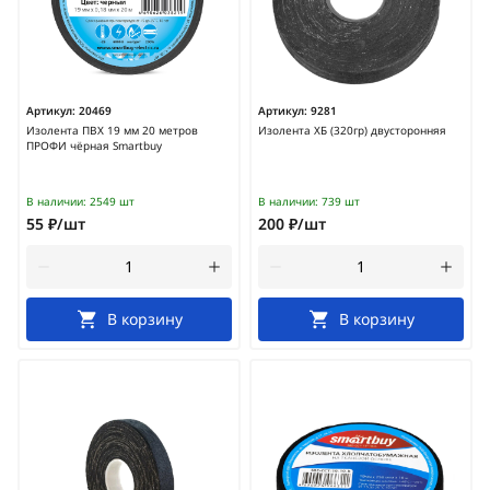
Артикул:
20469
Артикул:
9281
Изолента ПВХ 19 мм 20 метров
Изолента ХБ (320гр) двусторонняя
ПРОФИ чёрная Smartbuy
В наличии:
2549 шт
В наличии:
739 шт
55 ₽/шт
200 ₽/шт
В корзину
В корзину